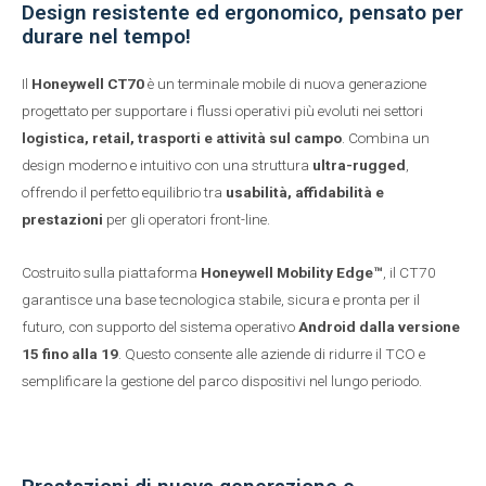
Design resistente ed ergonomico, pensato per
durare nel tempo!
Il
Honeywell CT70
è un terminale mobile di nuova generazione
progettato per supportare i flussi operativi più evoluti nei settori
logistica, retail, trasporti e attività sul campo
. Combina un
design moderno e intuitivo con una struttura
ultra-rugged
,
offrendo il perfetto equilibrio tra
usabilità, affidabilità e
prestazioni
per gli operatori front-line.
Costruito sulla piattaforma
Honeywell Mobility Edge™
, il CT70
garantisce una base tecnologica stabile, sicura e pronta per il
futuro, con supporto del sistema operativo
Android dalla versione
15 fino alla 19
. Questo consente alle aziende di ridurre il TCO e
semplificare la gestione del parco dispositivi nel lungo periodo.