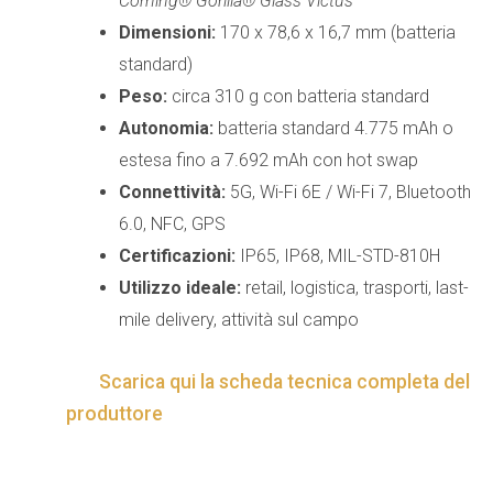
Corning® Gorilla® Glass Victus™
Dimensioni:
170 x 78,6 x 16,7 mm (batteria
standard)
Peso:
circa 310 g con batteria standard
Autonomia:
batteria standard 4.775 mAh o
estesa fino a 7.692 mAh con hot swap
Connettività:
5G, Wi-Fi 6E / Wi-Fi 7, Bluetooth
6.0, NFC, GPS
Certificazioni:
IP65, IP68, MIL-STD-810H
Utilizzo ideale:
retail, logistica, trasporti, last-
mile delivery, attività sul campo
Scarica qui la scheda tecnica completa del
produttore