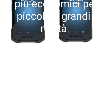
I più economici per
piccole e grandi
realtà