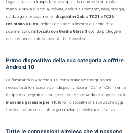
Leggeri, facili da trasportare e semplici da usare con una sola
mano, a prova di acqua, polvere, cadute su cemento, neve, pioggia,
caldo e gelo: praticamente
i dispositivi Zebra TC21 e TC26
resistono a tutto
. Inoltre il display e la finestra di uscita dello
scanner sono
rafforzati con Gorilla Glass 3
così da proteggere i
due componenti più vulnerabili del dispositivo.
Primo dispositivo della sua categoria a offrire
Android 10
La familiarità di Android 10 elimina praticamente qualsiasi
necessità di formazione per i dispositivi Zebra TC21 e TC26, mentre
il supporto integrato di una prossima release Android rappresenta la
massima garanzia per il futuro
: i dispositivi che acquistate oggi
funzioneranno con le future generazioni del sistema operativo.
Tutte le connessioni wireless che vi possono