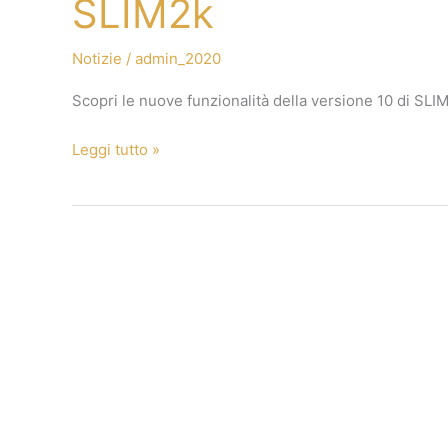
SLIM2k
Notizie
/
admin_2020
Scopri le nuove funzionalità della versione 10 di SLI
Leggi tutto »