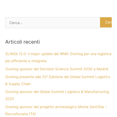
C
e
r
Articoli recenti
c
a
SLIM2k 12.0: il major update del WMS Overlog per una logistica
:
più efficiente e integrata
Overlog sponsor del Decision Science Summit 2026 a Madrid
Overlog presente alla 32^ Edizione del Global Summit Logistics
& Supply Chain
Overlog sponsor del Global Summit Logistics & Manufacturing
2025
Overlog sponsor del progetto archeologico Monte Sant’Elia –
Roccaforzata (TA)