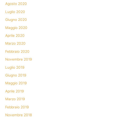
Agosto 2020
Luglio 2020
Giugno 2020
Maggio 2020
Aprile 2020
Marzo 2020
Febbraio 2020
Novembre 2019
Luglio 2019
Giugno 2019
Maggio 2019
Aprile 2019
Marzo 2019
Febbraio 2019
Novembre 2018